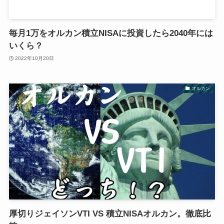
毎月1万をオルカン積立NISAに投資したら2040年には
いくら？
2022年10月20日
オルカン
厚切りジェイソンVTI VS 積立NISAオルカン。徹底比