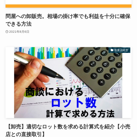
問屋への卸販売。相場の掛け率でも利益を十分に確保
できる方法
2021年8月6日
飲食店経営
【卸売】適切なロット数を求める計算式を紹介【小売
店との直接取引】