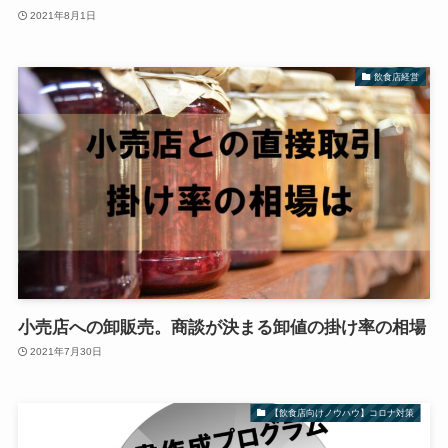
2021年8月1日
飲食店経営
小売店への卸販売。商談が決まる卸値の掛け率の相場
2021年7月30日
【飲食店向けノウハウ】コロナ対策