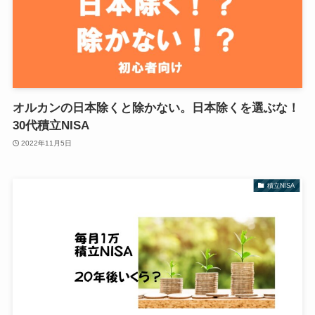
オルカンの日本除くと除かない。日本除くを選ぶな！
30代積立NISA
2022年11月5日
積立NISA