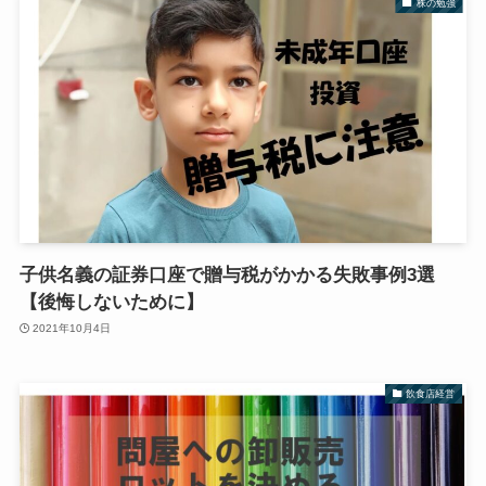
株の勉強
子供名義の証券口座で贈与税がかかる失敗事例3選
【後悔しないために】
2021年10月4日
飲食店経営