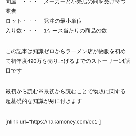
問屋 ・・・ メーカーと小売店の間を受け持つ
業者
ロット・・・ 発注の最小単位
入り数・・・ 1ケース当たりの商品の数
この記事は知識ゼロからラーメン店が物販を初め
て初年度490万を売り上げるまでのストーリー14話
目です
最初から読む※最初から読むことで物販に関する
超基礎的な知識が身に付きます
[nlink url=”https://nakamoney.com/ec1″]