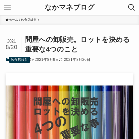
なかマネブログ
ホーム
飲食店経営
問屋への卸販売。ロットを決める
2021
8/20
重要な4つのこと
2021年8月9日
2021年8月20日
飲食店経営