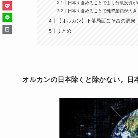
日本を含めることでより分散投資が
日本を含めることで純資産額が大き
【オルカン】下落局面こそ富の源泉
まとめ
オルカンの日本除くと除かない。日本除