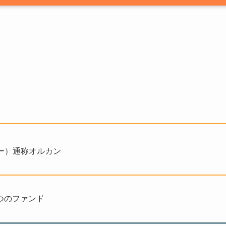
リー）通称オルカン
つのファンド