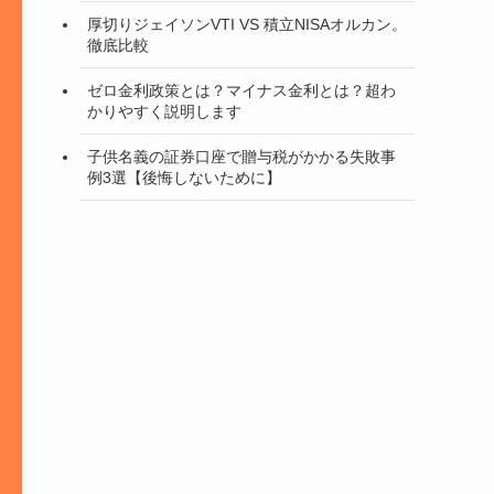
厚切りジェイソンVTI VS 積立NISAオルカン。
徹底比較
ゼロ金利政策とは？マイナス金利とは？超わ
かりやすく説明します
子供名義の証券口座で贈与税がかかる失敗事
例3選【後悔しないために】