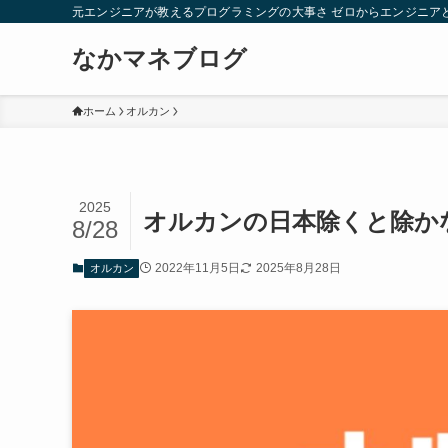
元エンジニアが教えるプログラミングの大事さ ゼロからエンジニア
なかマネブログ
ホーム
オルカン
2025
オルカンの日本除くと除かな
8/28
2022年11月5日
2025年8月28日
オルカン