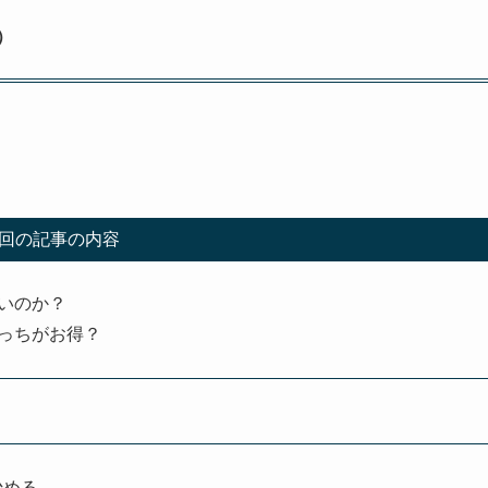
）
回の記事の内容
いのか？
っちがお得？
始める