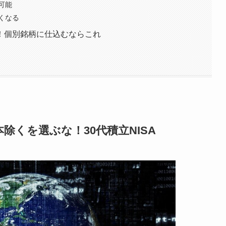
可能
くなる
！個別銘柄に仕込むならこれ
くを選ぶな！30代積立NISA