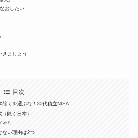
みなおしたい
。
いきましょう
目次
除くを選ぶな！30代積立NISA
株式（除く日本）
てみた
けない理由は2つ