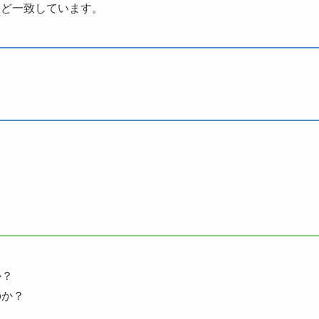
んど一致しています。
か？
のか？