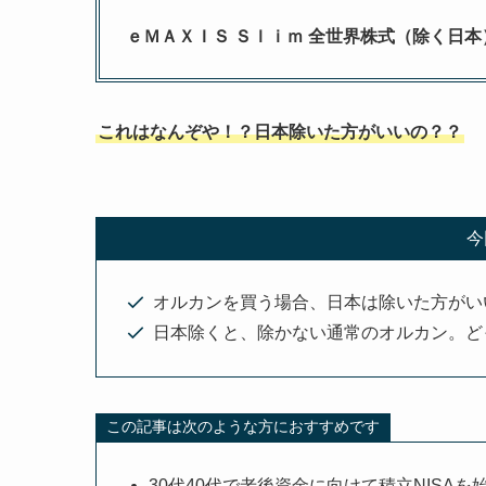
ｅＭＡＸＩＳ Ｓｌｉｍ 全世界株式（除く日本
これはなんぞや！？日本除いた方がいいの？？
今
オルカンを買う場合、日本は除いた方がい
日本除くと、除かない通常のオルカン。ど
この記事は次のような方におすすめです
30代40代で老後資金に向けて積立NISAを